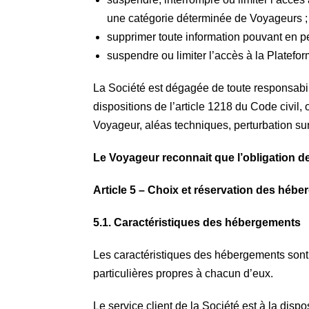
une catégorie déterminée de Voyageurs ;
supprimer toute information pouvant en pe
suspendre ou limiter l’accès à la Platefor
La Société est dégagée de toute responsabili
dispositions de l’article 1218 du Code civi
Voyageur, aléas techniques, perturbation sur
Le Voyageur reconnait que l’obligation de
Article 5 – Choix et réservation des héb
5.1. Caractéristiques des hébergements
Les caractéristiques des hébergements sont 
particulières propres à chacun d’eux.
Le service client de la Société est à la dis