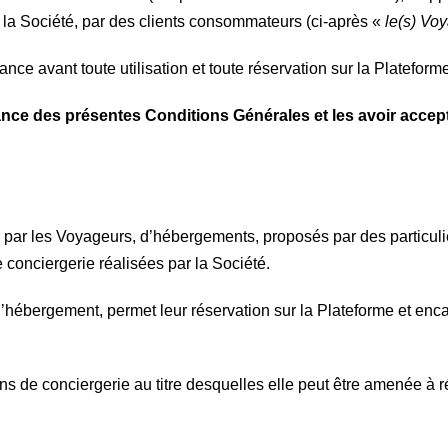
de la Société, par des clients consommateurs (ci-après «
le(s) Vo
ce avant toute utilisation et toute réservation sur la Plateform
nce des présentes Conditions Générales et les avoir accept
e par les Voyageurs, d’hébergements, proposés par des particuli
e conciergerie réalisées par la Société.
 d’hébergement, permet leur réservation sur la Plateforme et enc
 de conciergerie au titre desquelles elle peut être amenée à ré