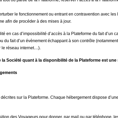
rturber le fonctionnement ou entrant en contravention avec les l
me afin de procéder à des mises à jour.
té en cas d’impossibilité d’accès à la Plateforme du fait d’un 
l, ou du fait d’un évènement échappant à son contrôle (notamme
 le réseau internet…).
 la Société quant à la disponibilité de la Plateforme est un
ergements
décrites sur la Plateforme. Chaque hébergement dispose d’une f
position des Voyageurs pour donner, par mail ou par téléphone, l