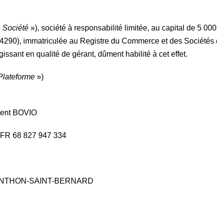
a Société
»), société à responsabilité limitée, au capital de 5 000
), immatriculée au Registre du Commerce et des Sociétés 
sant en qualité de gérant, dûment habilité à cet effet.
Plateforme
»)
cent BOVIO
FR 68 827 947 334
0 MENTHON-SAINT-BERNARD