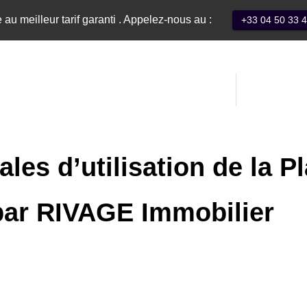
 au meilleur tarif garanti . Appelez-nous au :
+33 04 50 33 
Contact
les d’utilisation de la 
par RIVAGE Immobilier