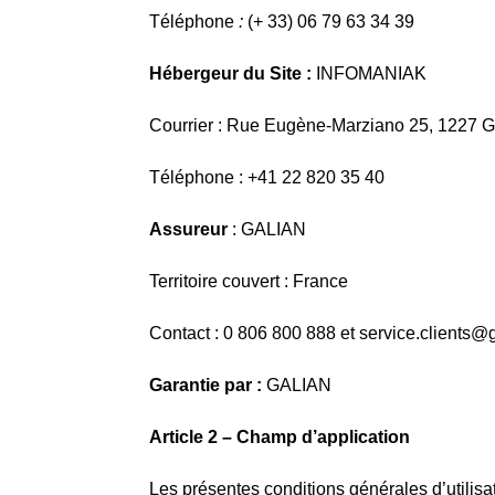
Téléphone
:
(+ 33) 06 79 63 34 39
Hébergeur du Site
:
INFOMANIAK
Courrier
: Rue Eugène-Marziano 25, 1227 G
Téléphone
: +41 22 820 35 40
Assureur
: GALIAN
Territoire couvert
: France
Contact
: 0 806 800 888 et service.clients@g
Garantie par
:
GALIAN
Article 2 – Champ d’application
Les présentes conditions générales d’utilisa