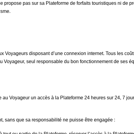
e propose pas sur sa Plateforme de forfaits touristiques ni de 
risme.
x Voyageurs disposant d’une connexion internet. Tous les coûts, 
du Voyageur, seul responsable du bon fonctionnement de ses é
re au Voyageur un accès à la Plateforme 24 heures sur 24, 7 jour
, sans que sa responsabilité ne puisse être engagée :
à tout ou partie de la Plateforme, réserver l’accès à la Plateform