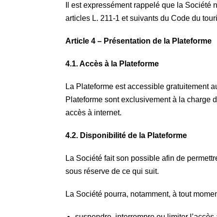
Il est expressément rappelé que la Société n
articles L. 211-1 et suivants du Code du tou
Article 4 – Présentation de la Plateforme
4.1. Accès à la Plateforme
La Plateforme est accessible gratuitement au
Plateforme sont exclusivement à la charge 
accès à internet.
4.2. Disponibilité de la Plateforme
La Société fait son possible afin de permett
sous réserve de ce qui suit.
La Société pourra, notamment, à tout moment
suspendre, interrompre ou limiter l’accès 