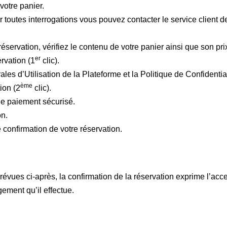
votre panier.
r toutes interrogations vous pouvez contacter le service client de
servation, vérifiez le contenu de votre panier ainsi que son prix
er
ervation (1
clic).
s d’Utilisation de la Plateforme et la Politique de Confidential
ème
ion (2
clic).
de paiement sécurisé.
on.
 confirmation de votre réservation.
révues ci-après, la confirmation de la réservation exprime l’acce
ement qu’il effectue.