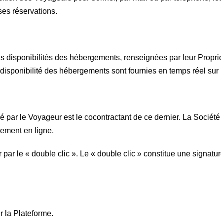
es réservations.
des disponibilités des hébergements, renseignées par leur Propr
disponibilité des hébergements sont fournies en temps réel sur 
 par le Voyageur est le cocontractant de ce dernier. La Société 
aiement en ligne.
 par le « double clic ». Le « double clic » constitue une signatu
 la Plateforme.