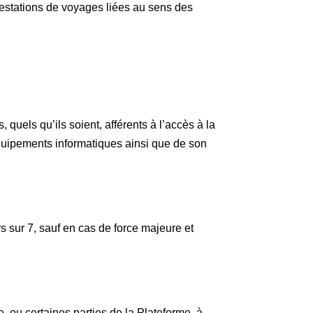
prestations de voyages liées au sens des
quels qu’ils soient, afférents à l’accès à la
quipements informatiques ainsi que de son
s sur 7, sauf en cas de force majeure et
e, ou certaines parties de la Plateforme, à