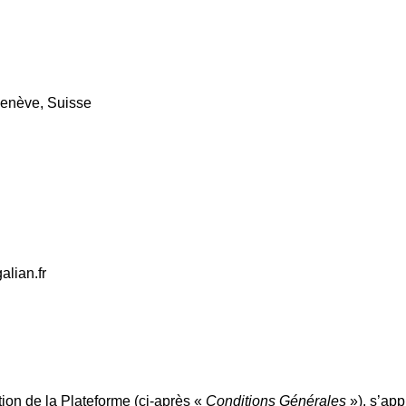
enève, Suisse
alian.fr
tion de la Plateforme (ci-après «
Conditions Générales
»), s’app