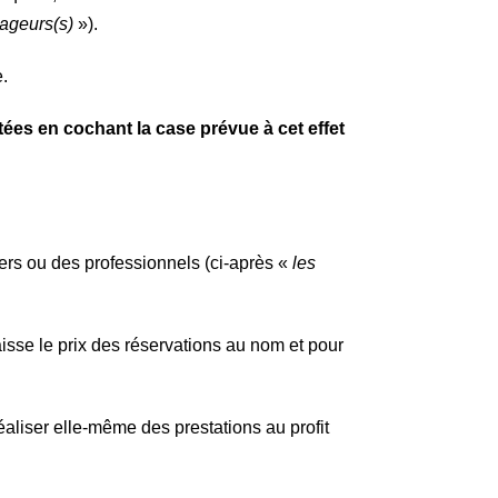
yageurs(s)
»).
e.
ées en cochant la case prévue à cet effet
ers ou des professionnels (ci-après «
les
aisse le prix des réservations au nom et pour
aliser elle-même des prestations au profit