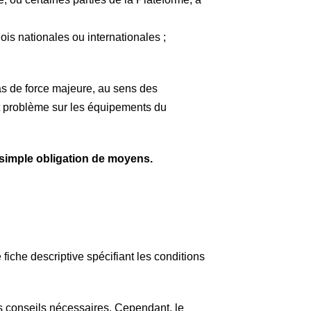
ois nationales ou internationales ;
cas de force majeure, au sens des
nt problème sur les équipements du
e simple obligation de moyens.
iche descriptive spécifiant les conditions
es conseils nécessaires. Cependant, le