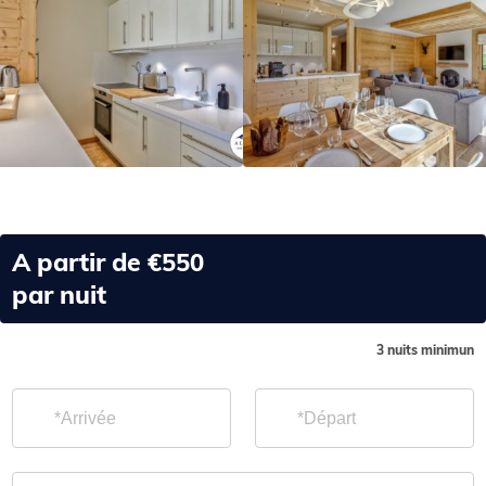
A partir de
€550
par nuit
3
nuits minimun