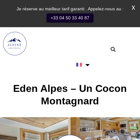
x
Je réserve au meilleur tarif garanti . Appelez-nous au :
+33 04 50 33 40 87
Contact
Eden Alpes – Un Cocon
Montagnard