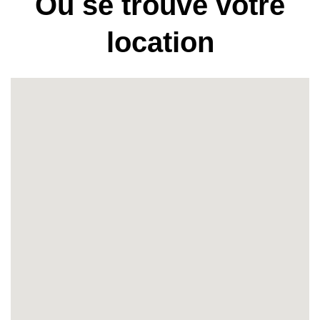
Où se trouve votre
location