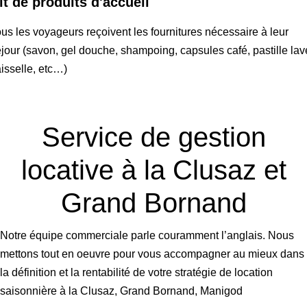
it de produits d'accueil
us les voyageurs reçoivent les fournitures nécessaire à leur
jour (savon, gel douche, shampoing, capsules café, pastille lav
isselle, etc…)
Service de gestion
locative à
la Clusaz et
Grand Bornand
Notre équipe commerciale parle couramment l’anglais. Nous
mettons tout en oeuvre pour vous accompagner au mieux dans
la définition et la rentabilité de votre stratégie de location
saisonnière à la Clusaz, Grand Bornand, Manigod