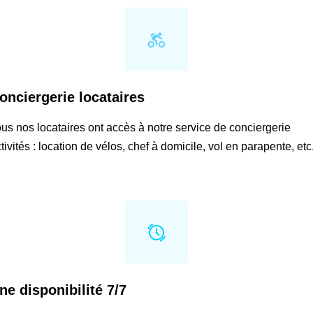
onciergerie locataires
us nos locataires ont accès à notre service de conciergerie
tivités : location de vélos, chef à domicile, vol en parapente, etc.
ne disponibilité 7/7