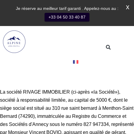
x
Je réserve au meilleur tarif garanti . Appelez-nous au :
+33 04 50 33 40 87
Contact
La société RIVAGE IMMOBILIER (ci-après «la Société»),
société à responsabilité limitée, au capital de 5000 €, dont le
siège social est situé au 310 rue saint bernard à Menthon-Saint
Bernard (74290), immatriculée au Registre du Commerce et
des Sociétés d'Annecy sous le numéro 827 947334, représenté
par Monsieur Vincent BOVIO, agissant en qualité de gérant,