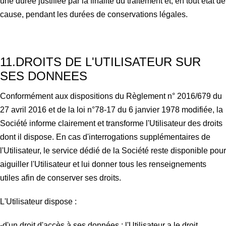
une durée justifiée par la finalité du traitement et, en tout état de
cause, pendant les durées de conservations légales.
11.DROITS DE L'UTILISATEUR SUR
SES DONNEES
Conformément aux dispositions du Règlement n° 2016/679 du
27 avril 2016 et de la loi n°78-17 du 6 janvier 1978 modifiée, la
Société informe clairement et transforme l'Utilisateur des droits
dont il dispose.
En cas d'interrogations supplémentaires de
l'Utilisateur, le service dédié de la Société reste disponible pour
aiguiller l'Utilisateur et lui donner tous les renseignements
utiles afin de conserver ses droits.
L'Utilisateur dispose :
-d'un droit d'accès à ses données : l'Utilisateur a le droit