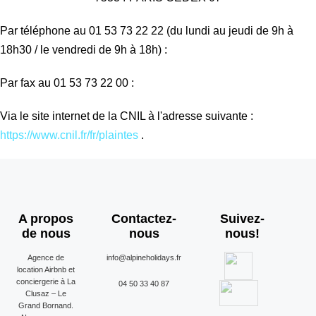
Par téléphone au 01 53 73 22 22 (du lundi au jeudi de 9h à
18h30 / le vendredi de 9h à 18h) :
Par fax au 01 53 73 22 00 :
Via le site internet de la CNIL à l'adresse suivante :
https://www.cnil.fr/fr/plaintes
.
A propos
Contactez-
Suivez-
de nous
nous
nous!
Agence de
info@alpineholidays.fr
location Airbnb et
conciergerie à La
04 50 33 40 87
Clusaz – Le
Grand Bornand.